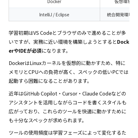
Docker
仮想環境構
IntelliJ / Eclipse
統合開発環境（I
学習初期はVS Codeとブラウザのみで進めることが多
いですが、実務に近い環境を構築しようとすると
Dock
erやIDEが必須
になります。
DockerはLinuxカーネルを仮想的に動かすため、特に
メモリとCPUへの負荷が高く、スペックの低いPCでは
起動すら困難になることがあります。
近年はGitHub Copilot・Cursor・Claude Codeなどの
アシスタントを活用しながらコードを書くスタイルも
広がっており、これらのツールを快適に動かすために
も十分なスペックが求められます。
ツールの使用頻度は学習フェーズによって変化するた