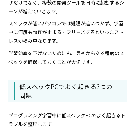
ザだけでなく、複数の開発ツールを同時に起動するシ
ーンが増えていきます。
スペックが低いパソコンでは処理が追いつかず、学習
中に何度も動作が止まる・フリーズするといったスト
レスが積み重なります。
学習効率を下げないためにも、最初からある程度のス
ペックを確保しておくことが大切です。
低スペックPCでよく起きる3つの
問題
プログラミング学習中に低スペックPCでよく起きるト
ラブルを整理します。