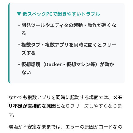
▼ 低スペックPCで起きやすいトラブル
・
開発ツールやエディタの起動・動作が遅くな
る
・
複数タブ・複数アプリを同時に開くとフリー
ズする
・
仮想環境（Docker・仮想マシン等）が動か
ない
なかでも複数アプリを同時に起動する場面では、
メモ
リ不足が直接的な原因
となりフリーズしやすくなりま
す。
環境が不安定なままでは、エラーの原因がコードなの