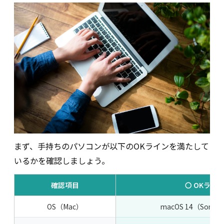
まず、手持ちのパソコンが以下のOKラインを満たして
いるかを確認しましょう。
確認項目
〇 OKライ
OS（Mac）
macOS 14（Son