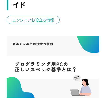
イド
エンジニアお役立ち情報