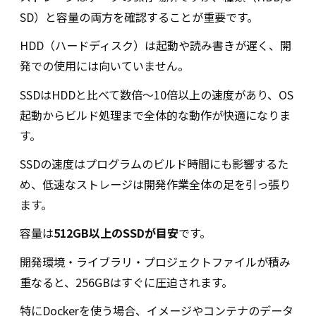
SD）と容量の両方を確認することが重要です。
HDD（ハードディスク）は起動や読み書きが遅く、開
発での使用には向いていません。
SSDはHDDと比べて数倍〜10倍以上の速度があり、OS
起動からビルド処理まで全体的な動作が快適になりま
す。
SSDの速度はプログラムのビルド時間にも影響するた
め、低速なストレージは開発作業全体の足を引っ張り
ます。
容量は
512GB以上のSSDが目安
です。
開発環境・ライブラリ・プロジェクトファイルが積み
重なると、256GBはすぐに圧迫されます。
特にDockerを使う場合、イメージやコンテナのデータ