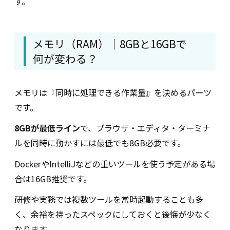
す。
メモリ（RAM）｜8GBと16GBで
何が変わる？
メモリは『同時に処理できる作業量』を決めるパーツ
です。
8GBが最低ライン
で、ブラウザ・エディタ・ターミナ
ルを同時に動かすには最低でも8GB必要です。
DockerやIntelliJなどの重いツールを使う予定がある場
合は16GB推奨です。
研修や実務では複数ツールを常時起動することも多
く、余裕を持ったスペックにしておくと後悔が少なく
なります。