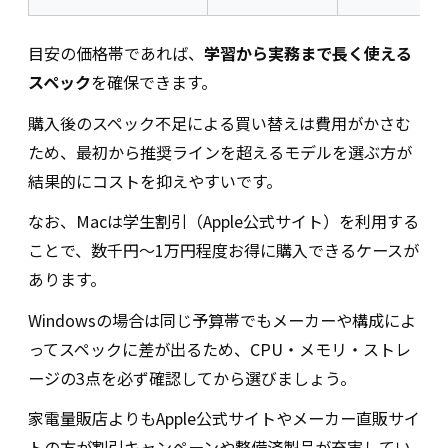
目安の価格帯であれば、
学習から実務まで長く使える
スペック
を確保できます。
購入後のスペック不足による買い替えは費用がかさむ
ため、最初から推奨ラインを超えるモデルを選ぶ方が
結果的にコストを抑えやすいです。
なお、Macは学生割引（Apple公式サイト）を利用する
ことで、数千円〜1万円程度お得に購入できるケースが
あります。
Windowsの場合は同じ予算帯でもメーカーや構成によ
ってスペックに差が出るため、CPU・メモリ・ストレ
ージの3点を必ず確認してから選びましょう。
家電量販店よりもApple公式サイトやメーカー直販サイ
トの方が割引キャンペーンや整備済製品が充実してい