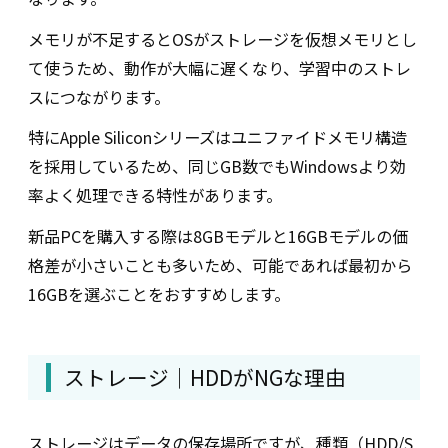
メモリが不足するとOSがストレージを仮想メモリとし
て使うため、動作が大幅に遅くなり、学習中のストレ
スにつながります。
特にApple Siliconシリーズはユニファイドメモリ構造
を採用しているため、同じGB数でもWindowsより効
率よく処理できる特性があります。
新品PCを購入する際は8GBモデルと16GBモデルの価
格差が小さいことも多いため、可能であれば最初から
16GBを選ぶことをおすすめします。
ストレージ｜HDDがNGな理由
ストレージはデータの保存場所ですが、種類（HDD/S