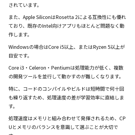
されています。
また、Apple SiliconはRosetta 2による互換性にも優れ
ており、既存のIntel向けアプリもほとんど問題なく動
作します。
Windowsの場合はCore i5以上、またはRyzen 5以上が
目安です。
Core i3・Celeron・Pentiumは処理能力が低く、複数
の開発ツールを並行して動かすのが難しくなります。
特に、コードのコンパイルやビルドは短時間で何十回
も繰り返すため、処理速度の差が学習効率に直結しま
す。
処理速度はメモリと組み合わせて発揮されるため、CP
Uとメモリのバランスを意識して選ぶことが大切で